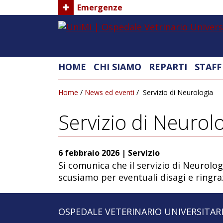
Emergenze
HOME
CHI SIAMO
REPARTI
STAFF
Home
/
News ed eventi
/
Servizio di Neurologia
Servizio di Neurol
6 febbraio 2026
|
Servizio
Si comunica che il servizio di Neurolog
scusiamo per eventuali disagi e ringr
OSPEDALE VETERINARIO UNIVERSITAR