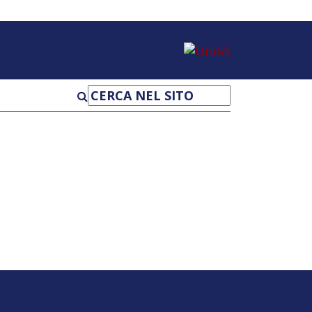
UniMi