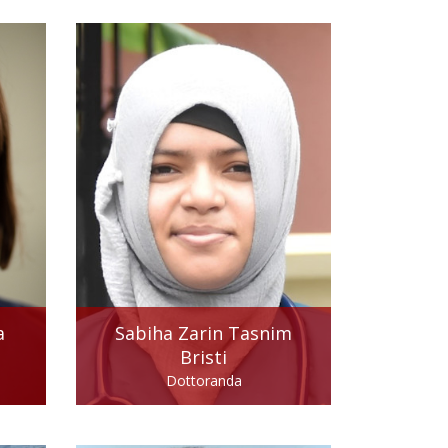
a
Sabiha Zarin Tasnim
Bristi
Dottoranda