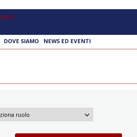
UniMi
|
Ospedale
Vetrinario
DOVE SIAMO
NEWS ED EVENTI
Universitario