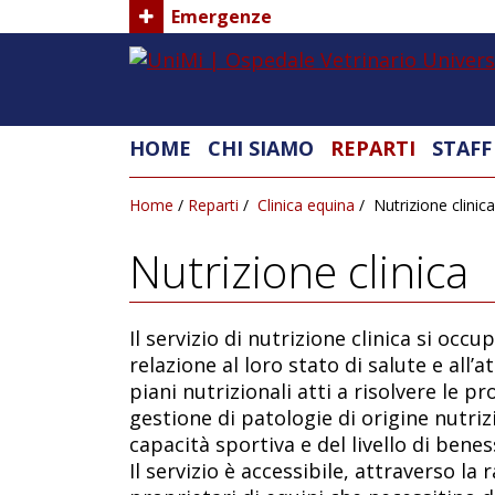
Emergenze
HOME
CHI SIAMO
REPARTI
STAFF
Home
/
Reparti
/
Clinica equina
/
Nutrizione clinica
Nutrizione clinica
Il servizio di nutrizione clinica si occu
relazione al loro stato di salute e all’
piani nutrizionali atti a risolvere le p
gestione di patologie di origine nutrizi
capacità sportiva e del livello di benes
Il servizio è accessibile, attraverso la 