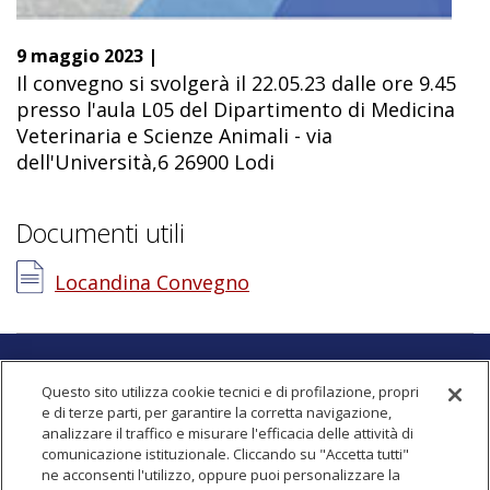
9 maggio 2023
|
Il convegno si svolgerà il 22.05.23 dalle ore 9.45
presso l'aula L05 del Dipartimento di Medicina
Veterinaria e Scienze Animali - via
dell'Università,6 26900 Lodi
Documenti utili
Locandina Convegno
OSPEDALE VETERINARIO UNIVERSITARIO
Questo sito utilizza cookie tecnici e di profilazione, propri
e di terze parti, per garantire la corretta navigazione,
Sede
analizzare il traffico e misurare l'efficacia delle attività di
via dell'Università, 6
comunicazione istituzionale. Cliccando su "Accetta tutti"
26900
Lodi (LO)
-
Italia
ne acconsenti l'utilizzo, oppure puoi personalizzare la