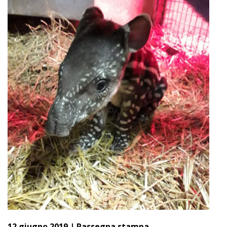
12 giugno 2019
|
Rassegna stampa